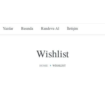
Yazılar
Basında
Randevu Al
İletişim
Wishlist
HOME
WISHLIST