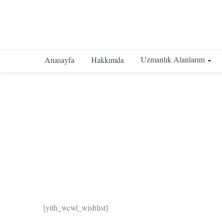
Uzmanlık Alanlarım
Anasayfa
Hakkımda
[yith_wcwl_wishlist]